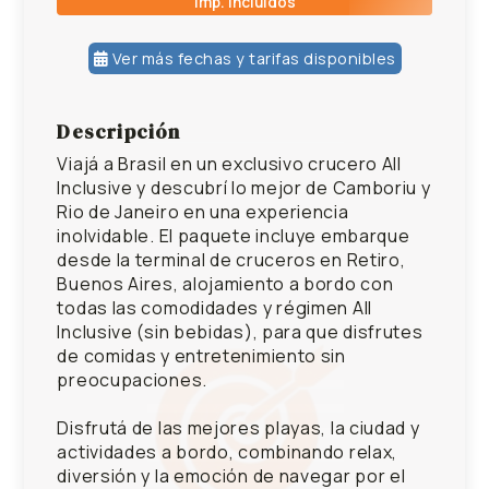
Imp. incluidos
Ver más fechas y tarifas disponibles
Descripción
27/02/2027
USD 1,730.00
Viajá a Brasil en un exclusivo crucero All
Inclusive y descubrí lo mejor de Camboriu y
Rio de Janeiro en una experiencia
inolvidable. El paquete incluye embarque
desde la terminal de cruceros en Retiro,
Buenos Aires, alojamiento a bordo con
todas las comodidades y régimen All
Inclusive (sin bebidas), para que disfrutes
de comidas y entretenimiento sin
preocupaciones.
Disfrutá de las mejores playas, la ciudad y
actividades a bordo, combinando relax,
diversión y la emoción de navegar por el